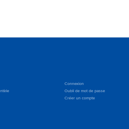
Connexion
entèle
Oubli de mot de passe
Créer un compte